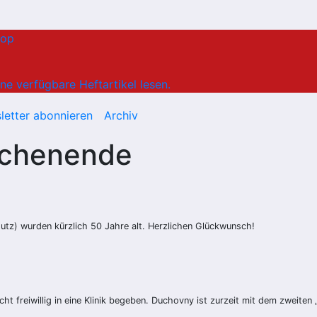
hop
ne verfügbare Heftartikel lesen.
letter abonnieren
Archiv
ochenende
hutz) wurden kürzlich 50 Jahre alt. Herzlichen Glückwunsch!
 freiwillig in eine Klinik begeben. Duchovny ist zurzeit mit dem zweiten 