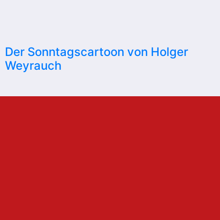
Der Sonntagscartoon von Holger
Weyrauch