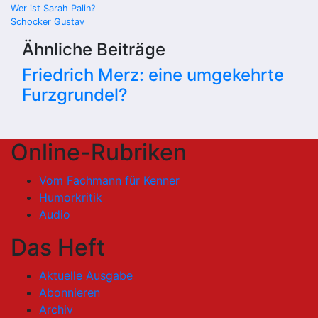
Beitragsnavigation
Wer ist Sarah Palin?
Schocker Gustav
Ähnliche Beiträge
Friedrich Merz: eine umgekehrte
Furzgrundel?
Online-Rubriken
Vom Fachmann für Kenner
Humorkritik
Audio
Das Heft
Aktuelle Ausgabe
Abonnieren
Archiv