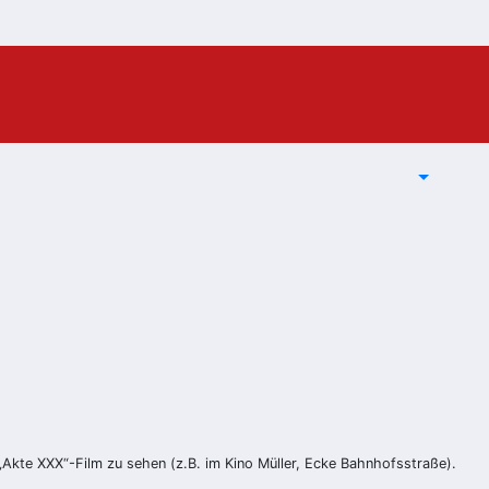
„Akte XXX“-Film zu sehen (z.B. im Kino Müller, Ecke Bahnhofsstraße).