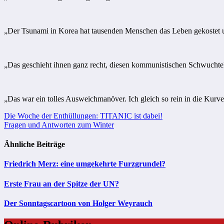
„Der Tsunami in Korea hat tausenden Menschen das Leben gekostet und
„Das geschieht ihnen ganz recht, diesen kommunistischen Schwuchtel
„Das war ein tolles Ausweichmanöver. Ich gleich so rein in die K
Beitragsnavigation
Die Woche der Enthüllungen: TITANIC ist dabei!
Fragen und Antworten zum Winter
Ähnliche Beiträge
Friedrich Merz: eine umgekehrte Furzgrundel?
Erste Frau an der Spitze der UN?
Der Sonntagscartoon von Holger Weyrauch