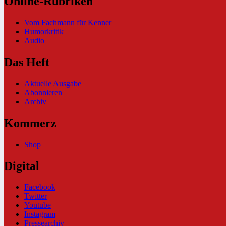
Online-Rubriken
Vom Fachmann für Kenner
Humorkritik
Audio
Das Heft
Aktuelle Ausgabe
Abonnieren
Archiv
Kommerz
Shop
Digital
Facebook
Twitter
Youtube
Instagram
Pressearchiv