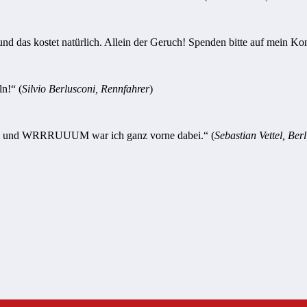
 das kostet natürlich. Allein der Geruch! Spenden bitte auf mein Kon
n!“ (
Silvio Berlusconi, Rennfahrer
)
urve und WRRRUUUM war ich ganz vorne dabei.“ (
Sebastian Vettel, Berl