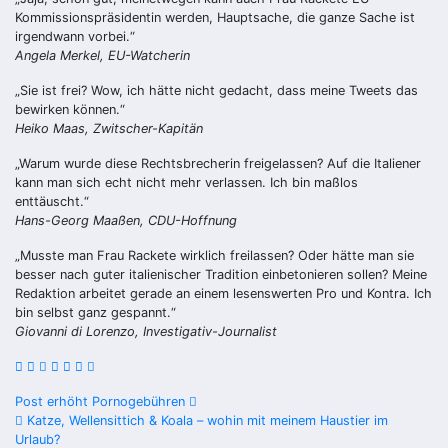
Kommissionspräsidentin werden, Hauptsache, die ganze Sache ist
irgendwann vorbei.“
Angela Merkel, EU-Watcherin
„Sie ist frei? Wow, ich hätte nicht gedacht, dass meine Tweets das
bewirken können.“
Heiko Maas, Zwitscher-Kapitän
„Warum wurde diese Rechtsbrecherin freigelassen? Auf die Italiener
kann man sich echt nicht mehr verlassen. Ich bin maßlos
enttäuscht.“
Hans-Georg Maaßen, CDU-Hoffnung
„Musste man Frau Rackete wirklich freilassen? Oder hätte man sie
besser nach guter italienischer Tradition einbetonieren sollen? Meine
Redaktion arbeitet gerade an einem lesenswerten Pro und Kontra. Ich
bin selbst ganz gespannt.“
Giovanni di Lorenzo, Investigativ-Journalist
Beitragsnavigation
Post erhöht Pornogebühren
Katze, Wellensittich & Koala – wohin mit meinem Haustier im
Urlaub?