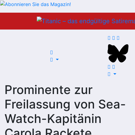
Zum
Inhalt
springen
Prominente zur
Freilassung von Sea-
Watch-Kapitänin
Carola Rackete