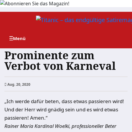
Zum
Inhalt
springen
Prominente zum
Verbot von Karneval
Aug. 20, 2020
„Ich werde dafür beten, dass etwas passieren wird!
Und der Herr wird gnädig sein und es wird etwas
passieren! Amen.“
Rainer Maria Kardinal Woelki, professioneller Beter