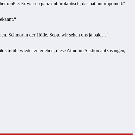
her mußte. Er war da ganz unbürokratisch, das hat mir imponiert.“
bekannt.“
ihen. Schmor in der Hölle, Sepp, wir sehen uns ja bald…“
 geile Gefühl wieder zu erleben, diese Atmo im Stadion aufzusaugen,