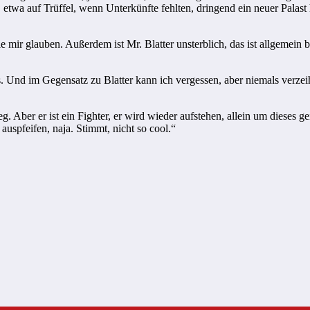
etwa auf Trüffel, wenn Unterkünfte fehlten, dringend ein neuer Palast 
 mir glauben. Außerdem ist Mr. Blatter unsterblich, das ist allgemein 
ls. Und im Gegensatz zu Blatter kann ich vergessen, aber niemals verze
 weg. Aber er ist ein Fighter, er wird wieder aufstehen, allein um dieses
pfeifen, naja. Stimmt, nicht so cool.“