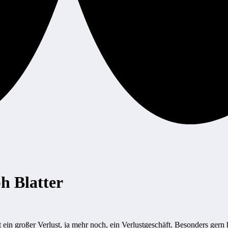
h Blatter
st ein großer Verlust, ja mehr noch, ein Verlustgeschäft. Besonders ger