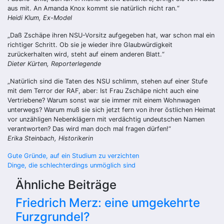
aus mit. An Amanda Knox kommt sie natürlich nicht ran.“
Heidi Klum, Ex-Model
„Daß Zschäpe ihren NSU-Vorsitz aufgegeben hat, war schon mal ein
richtiger Schritt. Ob sie je wieder ihre Glaubwürdigkeit
zurückerhalten wird, steht auf einem anderen Blatt.“
Dieter Kürten, Reporterlegende
„Natürlich sind die Taten des NSU schlimm, stehen auf einer Stufe
mit dem Terror der RAF, aber: Ist Frau Zschäpe nicht auch eine
Vertriebene? Warum sonst war sie immer mit einem Wohnwagen
unterwegs? Warum muß sie sich jetzt fern von ihrer östlichen Heimat
vor unzähligen Nebenklägern mit verdächtig undeutschen Namen
verantworten? Das wird man doch mal fragen dürfen!“
Erika Steinbach, Historikerin
Beitragsnavigation
Gute Gründe, auf ein Studium zu verzichten
Dinge, die schlechterdings unmöglich sind
Ähnliche Beiträge
Friedrich Merz: eine umgekehrte
Furzgrundel?