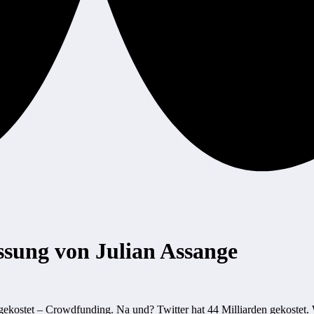
ssung von Julian Assange
ekostet – Crowdfunding. Na und? Twitter hat 44 Milliarden gekostet. W