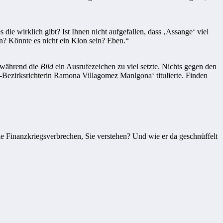
die wirklich gibt? Ist Ihnen nicht aufgefallen, dass ‚Assange‘ viel
n? Könnte es nicht ein Klon sein? Eben.“
 während die
Bild
ein Ausrufezeichen zu viel setzte. Nichts gegen den
-Bezirksrichterin Ramona Villagomez Manlgona‘ titulierte. Finden
le Finanzkriegsverbrechen, Sie verstehen? Und wie er da geschnüffelt