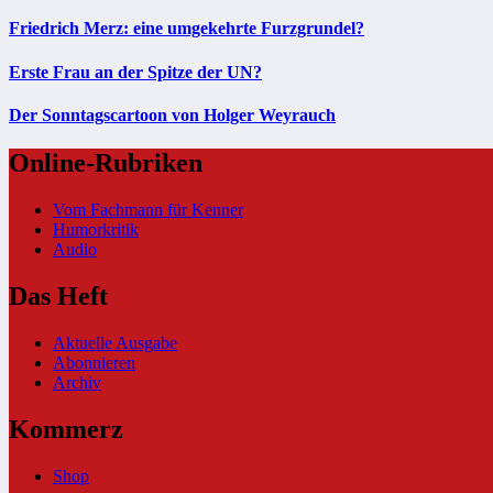
Friedrich Merz: eine umgekehrte Furzgrundel?
Erste Frau an der Spitze der UN?
Der Sonntagscartoon von Holger Weyrauch
Online-Rubriken
Vom Fachmann für Kenner
Humorkritik
Audio
Das Heft
Aktuelle Ausgabe
Abonnieren
Archiv
Kommerz
Shop