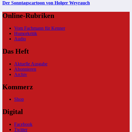
Der Sonntagscartoon von Holger Weyrauch
Online-Rubriken
Vom Fachmann für Kenner
Humorkritik
Audio
Das Heft
Aktuelle Ausgabe
Abonnieren
Archiv
Kommerz
Shop
Digital
Facebook
Twitter