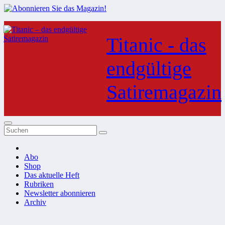
Zum
Inhalt
Titanic - das
springen
endgültige
Satiremagazin
Abo
Shop
Das aktuelle Heft
Rubriken
Newsletter abonnieren
Archiv