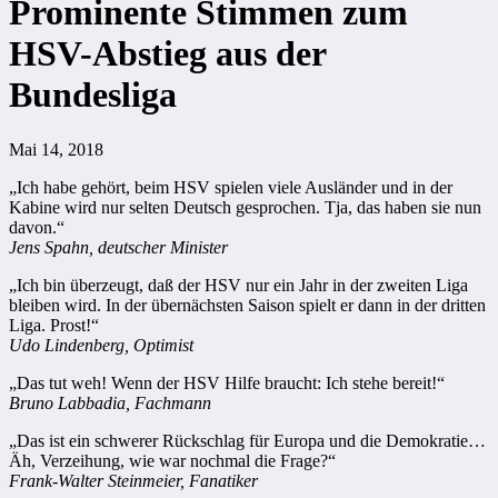
Prominente Stimmen zum
HSV-Abstieg aus der
Bundesliga
Mai 14, 2018
„Ich habe gehört, beim HSV spielen viele Ausländer und in der
Kabine wird nur selten Deutsch gesprochen. Tja, das haben sie nun
davon.“
Jens Spahn, deutscher Minister
„Ich bin überzeugt, daß der HSV nur ein Jahr in der zweiten Liga
bleiben wird. In der übernächsten Saison spielt er dann in der dritten
Liga. Prost!“
Udo Lindenberg, Optimist
„Das tut weh! Wenn der HSV Hilfe braucht: Ich stehe bereit!“
Bruno Labbadia, Fachmann
„Das ist ein schwerer Rückschlag für Europa und die Demokratie…
Äh, Verzeihung, wie war nochmal die Frage?“
Frank-Walter Steinmeier, Fanatiker