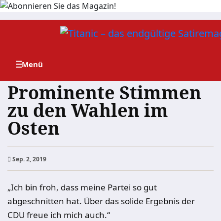
Zum
Inhalt
springen
Prominente Stimmen
zu den Wahlen im
Osten
Sep. 2, 2019
„Ich bin froh, dass meine Partei so gut
abgeschnitten hat. Über das solide Ergebnis der
CDU freue ich mich auch.“