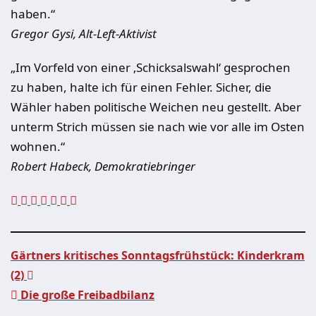
haben.“
Gregor Gysi, Alt-Left-Aktivist
„Im Vorfeld von einer ‚Schicksalswahl‘ gesprochen
zu haben, halte ich für einen Fehler. Sicher, die
Wähler haben politische Weichen neu gestellt. Aber
unterm Strich müssen sie nach wie vor alle im Osten
wohnen.“
Robert Habeck, Demokratiebringer
Gärtners kritisches Sonntagsfrühstück: Kinderkram
(2)
Beitragsnavigation
Die große Freibadbilanz