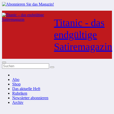
Zum
Inhalt
Titanic - das
springen
endgültige
Satiremagazin
Abo
Shop
Das aktuelle Heft
Rubriken
Newsletter abonnieren
Archiv