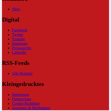
Shop
Digital
Facebook
Twitter
Youtube
Instagram
Pressearchiv
LinkedIn
RSS-Feeds
Alle Beiträge
Kleingedrucktes
Impressum
Datenschutz
Cookie-Richtlinie
Anzeigen & Mediadaten