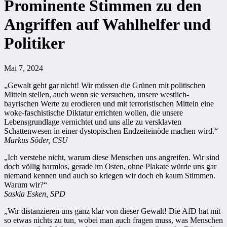
Prominente Stimmen zu den
Angriffen auf Wahlhelfer und
Politiker
Mai 7, 2024
„Gewalt geht gar nicht! Wir müssen die Grünen mit politischen
Mitteln stellen, auch wenn sie versuchen, unsere westlich-
bayrischen Werte zu erodieren und mit terroristischen Mitteln eine
woke-faschistische Diktatur errichten wollen, die unsere
Lebensgrundlage vernichtet und uns alle zu versklavten
Schattenwesen in einer dystopischen Endzeiteinöde machen wird.“
Markus Söder, CSU
„Ich verstehe nicht, warum diese Menschen uns angreifen. Wir sind
doch völlig harmlos, gerade im Osten, ohne Plakate würde uns gar
niemand kennen und auch so kriegen wir doch eh kaum Stimmen.
Warum wir?“
Saskia Esken, SPD
„Wir distanzieren uns ganz klar von dieser Gewalt! Die AfD hat mit
so etwas nichts zu tun, wobei man auch fragen muss, was Menschen