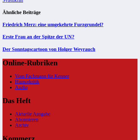
Svastikrah
Ähnliche Beiträge
Friedrich Merz: eine umgekehrte Furzgrundel?
Erste Frau an der Spitze der UN?
Der Sonntagscartoon von Holger Weyrauch
Online-Rubriken
Vom Fachmann für Kenner
Humorkritik
Audio
Das Heft
Aktuelle Ausgabe
Abonnieren
Archiv
Kommerz