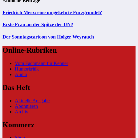
Ähnliche Beiträge
Friedrich Merz: eine umgekehrte Furzgrundel?
Erste Frau an der Spitze der UN?
Der Sonntagscartoon von Holger Weyrauch
Online-Rubriken
Vom Fachmann für Kenner
Humorkritik
Audio
Das Heft
Aktuelle Ausgabe
Abonnieren
Archiv
Kommerz
Shop