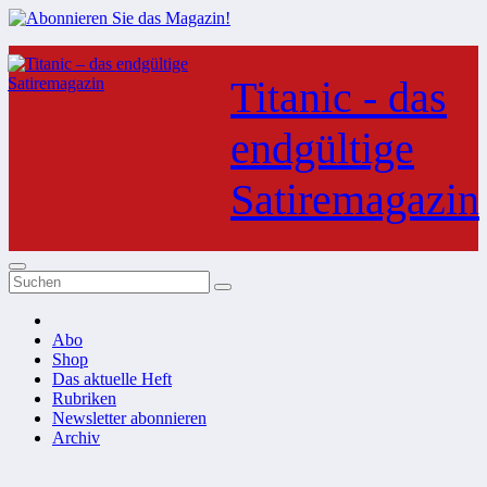
Zum
Inhalt
Titanic - das
springen
endgültige
Satiremagazin
Abo
Shop
Das aktuelle Heft
Rubriken
Newsletter abonnieren
Archiv