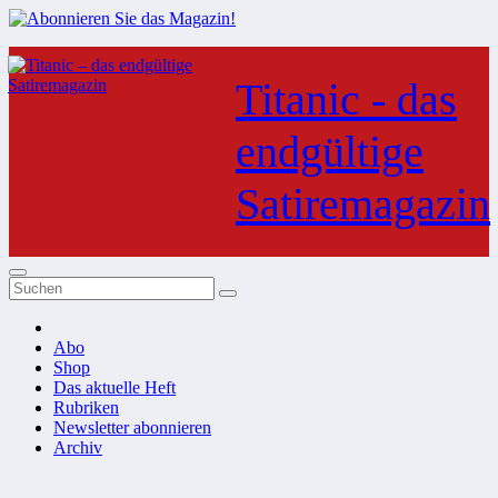
Zum
Inhalt
Titanic - das
springen
endgültige
Satiremagazin
Abo
Shop
Das aktuelle Heft
Rubriken
Newsletter abonnieren
Archiv