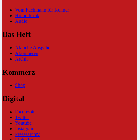
Vom Fachmann für Kenner
Humorkritik
Audio
Das Heft
Aktuelle Ausgabe
Abonnieren
Archiv
Kommerz
Shop
Digital
Facebook
Twitter
Youtube
Instagram
Pressearchiv
LinkedIn