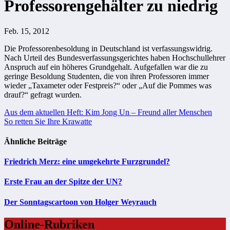
Professorengehälter zu niedrig
Feb. 15, 2012
Die Professorenbesoldung in Deutschland ist verfassungswidrig.
Nach Urteil des Bundesverfassungsgerichtes haben Hochschullehrer
Anspruch auf ein höheres Grundgehalt. Aufgefallen war die zu
geringe Besoldung Studenten, die von ihren Professoren immer
wieder „Taxameter oder Festpreis?“ oder „Auf die Pommes was
drauf?“ gefragt wurden.
Beitragsnavigation
Aus dem aktuellen Heft: Kim Jong Un – Freund aller Menschen
So retten Sie Ihre Krawatte
Ähnliche Beiträge
Friedrich Merz: eine umgekehrte Furzgrundel?
Erste Frau an der Spitze der UN?
Der Sonntagscartoon von Holger Weyrauch
Online-Rubriken