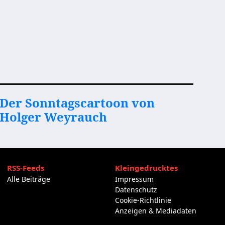
Der Sonntagscartoon von
Holger Weyrauch
RSS-Feeds
Kleingedrucktes
Alle Beiträge
Impressum
Datenschutz
Cookie-Richtlinie
Anzeigen & Mediadaten