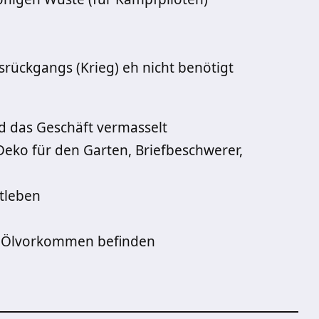
rückgangs (Krieg) eh nicht benötigt
d das Geschäft vermasselt
Deko für den Garten, Briefbeschwerer,
htleben
er Ölvorkommen befinden