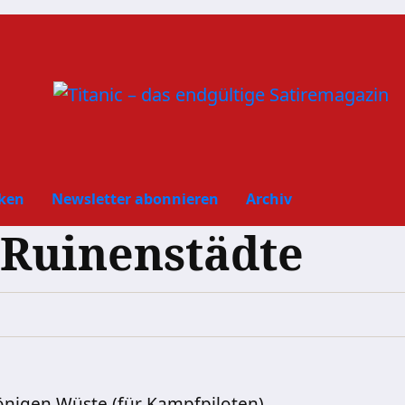
ken
Newsletter abonnieren
Archiv
 Ruinenstädte
önigen Wüste (für Kampfpiloten)