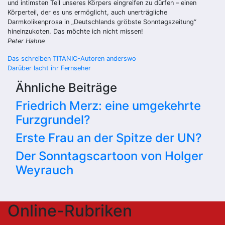
und intimsten Teil unseres Körpers eingreifen zu dürfen – einen
Körperteil, der es uns ermöglicht, auch unerträgliche
Darmkolikenprosa in „Deutschlands gröbste Sonntagszeitung“
hineinzukoten. Das möchte ich nicht missen!
Peter Hahne
Beitragsnavigation
Das schreiben TITANIC-Autoren anderswo
Darüber lacht ihr Fernseher
Ähnliche Beiträge
Friedrich Merz: eine umgekehrte
Furzgrundel?
Erste Frau an der Spitze der UN?
Der Sonntagscartoon von Holger
Weyrauch
Online-Rubriken