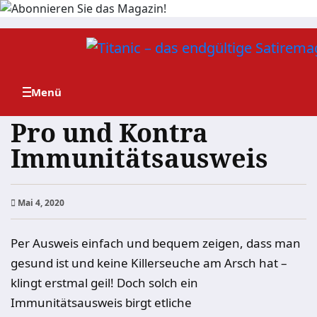
Zum
Inhalt
springen
Pro und Kontra
Immunitätsausweis
Mai 4, 2020
Per Ausweis einfach und bequem zeigen, dass man
gesund ist und keine Killerseuche am Arsch hat –
klingt erstmal geil! Doch solch ein
Immunitätsausweis birgt etliche