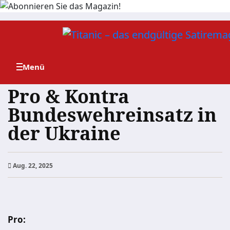
Zum
Inhalt
springen
Pro & Kontra
Bundeswehreinsatz in
der Ukraine
Aug. 22, 2025
Pro: