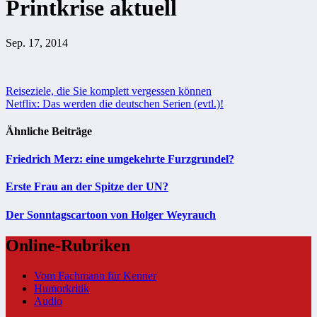
Printkrise aktuell
Sep. 17, 2014
Beitragsnavigation
Reiseziele, die Sie komplett vergessen können
Netflix: Das werden die deutschen Serien (evtl.)!
Ähnliche Beiträge
Friedrich Merz: eine umgekehrte Furzgrundel?
Erste Frau an der Spitze der UN?
Der Sonntagscartoon von Holger Weyrauch
Online-Rubriken
Vom Fachmann für Kenner
Humorkritik
Audio