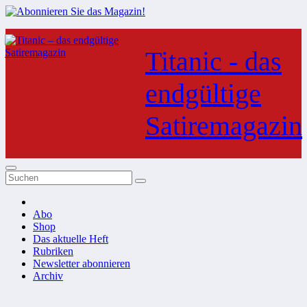
Zum
Inhalt
Titanic - das
springen
endgültige
Satiremagazin
Abo
Shop
Das aktuelle Heft
Rubriken
Newsletter abonnieren
Archiv