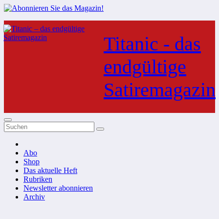
Zum
Inhalt
Titanic - das
springen
endgültige
Satiremagazin
Abo
Shop
Das aktuelle Heft
Rubriken
Newsletter abonnieren
Archiv