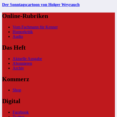
Der Sonntagscartoon von Holger Weyrauch
Online-Rubriken
Vom Fachmann für Kenner
Humorkritik
Audio
Das Heft
Aktuelle Ausgabe
Abonnieren
Archiv
Kommerz
Shop
Digital
Facebook
Twitter