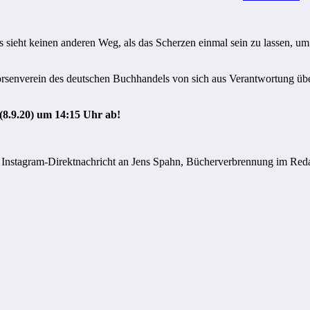
s sieht keinen anderen Weg, als das Scherzen einmal sein zu lassen, u
 Börsenverein des deutschen Buchhandels von sich aus Verantwortung
 (8.9.20) um 14:15 Uhr ab!
n: Instagram-Direktnachricht an Jens Spahn, Bücherverbrennung im Reda