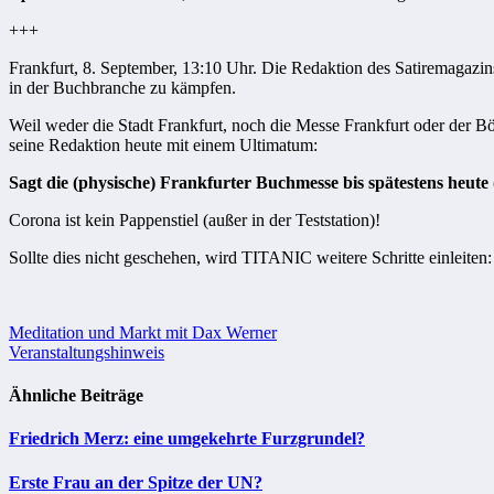
+++
Frankfurt, 8. September, 13:10 Uhr. Die Redaktion des Satiremagazin
in der Buchbranche zu kämpfen.
Weil weder die Stadt Frankfurt, noch die Messe Frankfurt oder der
seine Redaktion heute mit einem Ultimatum:
Sagt die (physische) Frankfurter Buchmesse bis spätestens heute
Corona ist kein Pappenstiel (außer in der Teststation)!
Sollte dies nicht geschehen, wird TITANIC weitere Schritte einleite
Beitragsnavigation
Meditation und Markt mit Dax Werner
Veranstaltungshinweis
Ähnliche Beiträge
Friedrich Merz: eine umgekehrte Furzgrundel?
Erste Frau an der Spitze der UN?