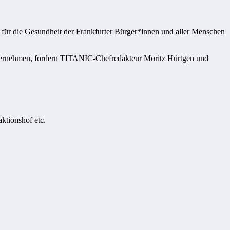
m für die Gesundheit der Frankfurter Bürger*innen und aller Menschen
 übernehmen, fordern TITANIC-Chefredakteur Moritz Hürtgen und
ktionshof etc.