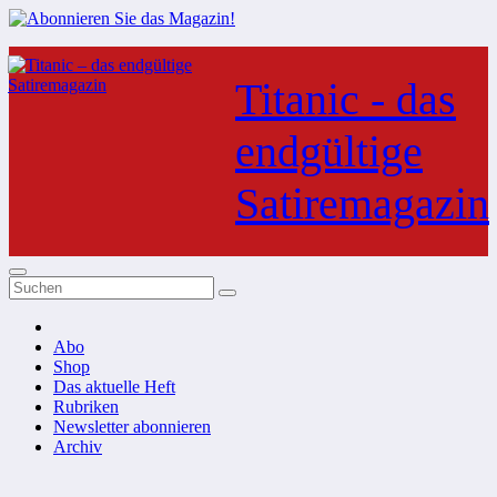
Zum
Inhalt
Titanic - das
springen
endgültige
Satiremagazin
Abo
Shop
Das aktuelle Heft
Rubriken
Newsletter abonnieren
Archiv