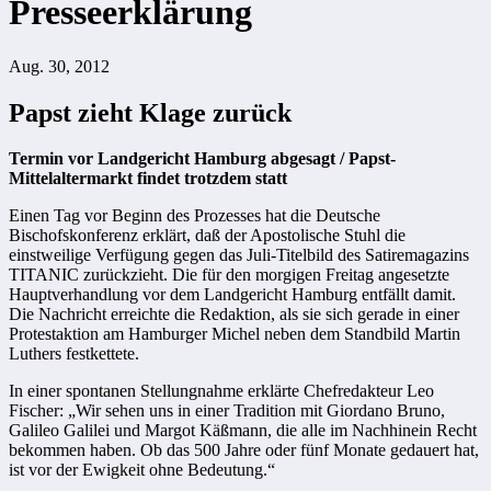
Presseerklärung
Aug. 30, 2012
Papst zieht Klage zurück
Termin vor Landgericht Hamburg abgesagt / Papst-
Mittelaltermarkt findet trotzdem statt
Einen Tag vor Beginn des Prozesses hat die Deutsche
Bischofskonferenz erklärt, daß der Apostolische Stuhl die
einstweilige Verfügung gegen das Juli-Titelbild des Satiremagazins
TITANIC zurückzieht. Die für den morgigen Freitag angesetzte
Hauptverhandlung vor dem Landgericht Hamburg entfällt damit.
Die Nachricht erreichte die Redaktion, als sie sich gerade in einer
Protestaktion am Hamburger Michel neben dem Standbild Martin
Luthers festkettete.
In einer spontanen Stellungnahme erklärte Chefredakteur Leo
Fischer: „Wir sehen uns in einer Tradition mit Giordano Bruno,
Galileo Galilei und Margot Käßmann, die alle im Nachhinein Recht
bekommen haben. Ob das 500 Jahre oder fünf Monate gedauert hat,
ist vor der Ewigkeit ohne Bedeutung.“