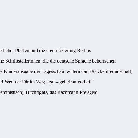
rlicher Pfaffen und die Gentrifizierung Berlins
he Schriftstellerinnen, die die deutsche Sprache beherrschen
ie Kinderausgabe der Tagesschau twittern darf (#zickenfreundschaft)
r! Wenn er Dir im Weg liegt – geh dran vorbei!“
ministisch), Bitchfights, das Bachmann-Preisgeld