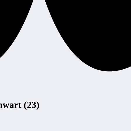
wart (23)