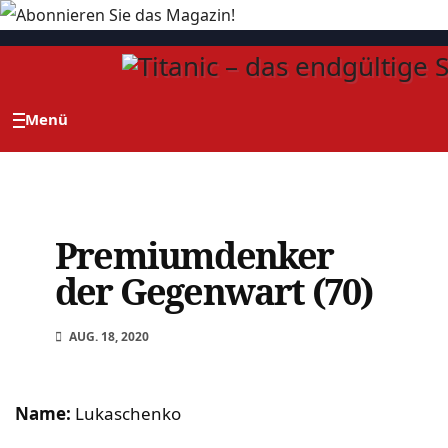
Zum
Inhalt
springen
Premiumdenker
der Gegenwart (70)
AUG. 18, 2020
Name:
Lukaschenko