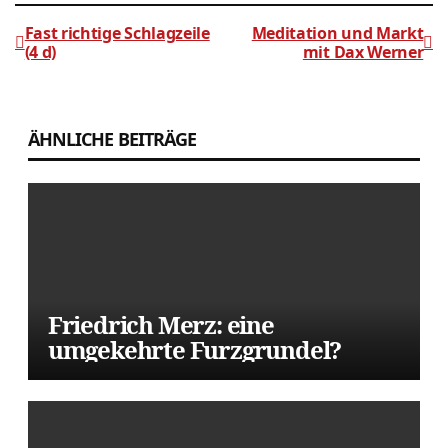
Fast richtige Schlagzeile
Meditation und Markt
(4 d)
mit Dax Werner
Beitragsnavigation
ÄHNLICHE BEITRÄGE
Friedrich Merz: eine
umgekehrte Furzgrundel?