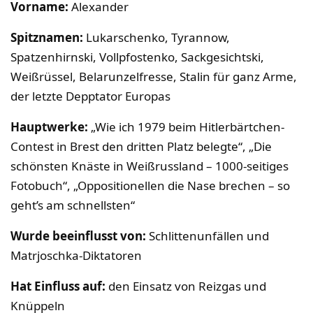
Vorname:
Alexander
Spitznamen:
Lukarschenko, Tyrannow,
Spatzenhirnski, Vollpfostenko, Sackgesichtski,
Weißrüssel, Belarunzelfresse, Stalin für ganz Arme,
der letzte Depptator Europas
Hauptwerke:
„Wie ich 1979 beim Hitlerbärtchen-
Contest in Brest den dritten Platz belegte“, „Die
schönsten Knäste in Weißrussland – 1000-seitiges
Fotobuch“, „Oppositionellen die Nase brechen – so
geht’s am schnellsten“
Wurde beeinflusst von:
Schlittenunfällen und
Matrjoschka-Diktatoren
Hat Einfluss auf:
den Einsatz von Reizgas und
Knüppeln