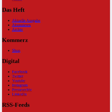
Das Heft
Aktuelle Ausgabe
Abonnieren
Archiv
Kommerz
Shop
Digital
Facebook
Twitter
Youtube
Instagram
Pressearchiv
LinkedIn
RSS-Feeds