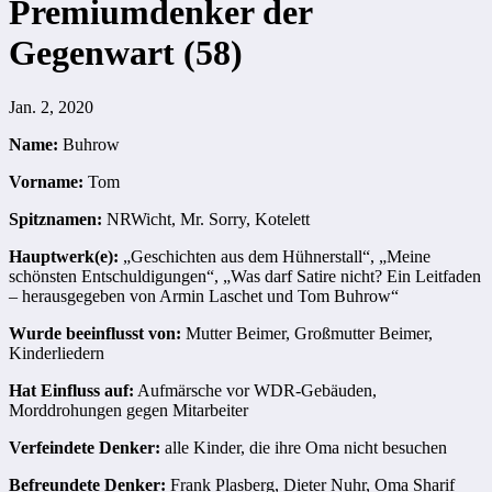
Premiumdenker der
Gegenwart (58)
Jan. 2, 2020
Name:
Buhrow
Vorname:
Tom
Spitznamen:
NRWicht, Mr. Sorry, Kotelett
Hauptwerk(e):
„Geschichten aus dem Hühnerstall“, „Meine
schönsten Entschuldigungen“, „Was darf Satire nicht? Ein Leitfaden
– herausgegeben von Armin Laschet und Tom Buhrow“
Wurde beeinflusst von:
Mutter Beimer, Großmutter Beimer,
Kinderliedern
Hat Einfluss auf:
Aufmärsche vor WDR-Gebäuden,
Morddrohungen gegen Mitarbeiter
Verfeindete Denker:
alle Kinder, die ihre Oma nicht besuchen
Befreundete Denker:
Frank Plasberg, Dieter Nuhr, Oma Sharif