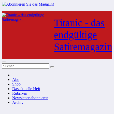
Zum
Inhalt
Titanic - das
springen
endgültige
Satiremagazin
Abo
Shop
Das aktuelle Heft
Rubriken
Newsletter abonnieren
Archiv