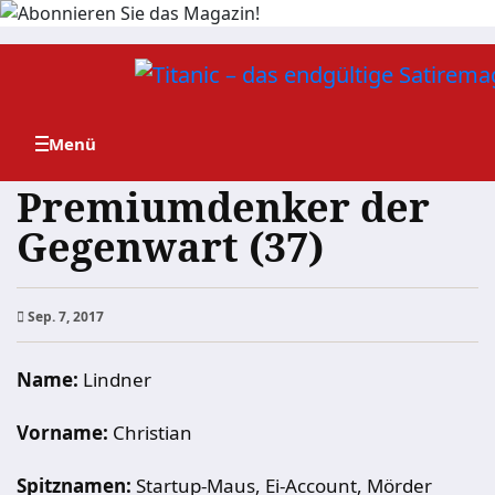
Zum
Inhalt
springen
Premiumdenker der
Gegenwart (37)
Sep. 7, 2017
Name:
Lindner
Vorname:
Christian
Spitznamen:
Startup-Maus, Ei-Account, Mörder