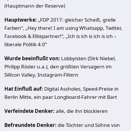
(Hauptmann der Reserve)
Hauptwerke:
„FDP 2017: gleicher Scheiß, grelle
Farben“, „Hey there! I am using Whatsapp, Twitter,
Facebook & Elitepartner!“, „Ich is ich is ich is ich –
liberale Politik 4.0“
Wurde beeinflußt von:
Lobbyisten (Dirk Niebel,
Philipp Rösler u.a.), den größten Versagern im
Sillicon Valley, Instagram-Filtern
Hat Einfluß auf:
Digital Assholes, Speed-Preise in
Berlin Mitte, ein paar Longboard-Fahrer mit Bart
Verfeindete Denker:
alle, die ihn blockieren
Befreundete Denker:
die Töchter und Söhne von