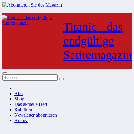
Zum
Inhalt
Titanic - das
springen
endgültige
Satiremagazin
Abo
Shop
Das aktuelle Heft
Rubriken
Newsletter abonnieren
Archiv