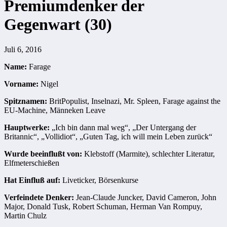
Premiumdenker der
Gegenwart (30)
Juli 6, 2016
Name:
Farage
Vorname:
Nigel
Spitznamen:
BritPopulist, Inselnazi, Mr. Spleen, Farage against the
EU-Machine, Männeken Leave
Hauptwerke:
„Ich bin dann mal weg“, „Der Untergang der
Britannic“, „Vollidiot“, „Guten Tag, ich will mein Leben zurück“
Wurde beeinflußt von:
Klebstoff (Marmite), schlechter Literatur,
Elfmeterschießen
Hat Einfluß auf:
Liveticker, Börsenkurse
Verfeindete Denker:
Jean-Claude Juncker, David Cameron, John
Major, Donald Tusk, Robert Schuman, Herman Van Rompuy,
Martin Chulz