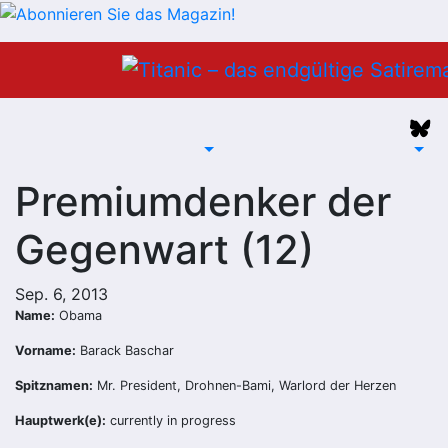
Zum
Inhalt
springen
Premiumdenker der
Gegenwart (12)
Sep. 6, 2013
Name:
Obama
Vorname:
Barack Baschar
Spitznamen:
Mr. President, Drohnen-Bami, Warlord der Herzen
Hauptwerk(e):
currently in progress