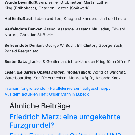
Wurde beeinflußt von:
seiner Großmutter, Martin Luther
King (Frühphase), Charlton Heston (Spätwerk)
Hat Einfluß auf:
Leben und Tod, Krieg und Frieden, Land und Leute
Verfeindete Denker:
Assad, Assange, Assama bin Laden, Edward
Norton, Christian Ströbele
Befreundete Denker:
George W. Bush, Bill Clinton, George Bush,
Ronald Reagan etc.
Bester Satz:
„Ladies & Gentleman, ich erkläre den Krieg für eröffnet!“
Leser, die Barack Obama mögen, mögen auch:
World of Warcraft,
Waterboarding, Schiffe versenken, Mohrenköpfe, Amanda Knox
Beitragsnavigation
In einem (angrenzenden) Paralleluniversum aufgeschnappt
Aus dem aktuellen Heft: Unser Mann in Lübeck
Ähnliche Beiträge
Friedrich Merz: eine umgekehrte
Furzgrundel?