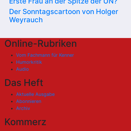
Erste Frau an der Spitze der UN?
Der Sonntagscartoon von Holger
Weyrauch
Online-Rubriken
Vom Fachmann für Kenner
Humorkritik
Audio
Das Heft
Aktuelle Ausgabe
Abonnieren
Archiv
Kommerz