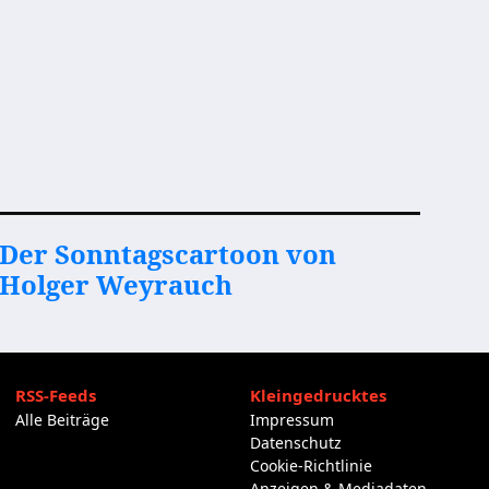
Der Sonntagscartoon von
Holger Weyrauch
RSS-Feeds
Kleingedrucktes
Alle Beiträge
Impressum
Datenschutz
Cookie-Richtlinie
Anzeigen & Mediadaten