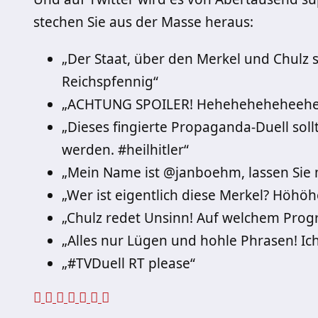
stechen Sie aus der Masse heraus:
„Der Staat, über den Merkel und Chulz str
Reichspfennig“
„ACHTUNG SPOILER! Heheheheheheeh
„Dieses fingierte Propaganda-Duell soll
werden. #heilhitler“
„Mein Name ist @janboehm, lassen Sie 
„Wer ist eigentlich diese Merkel? Höhöhö!
„Chulz redet Unsinn! Auf welchem Prog
„Alles nur Lügen und hohle Phrasen! Ich
„#TVDuell RT please“