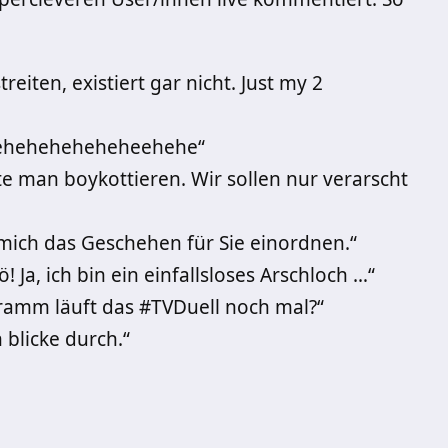
eiten, existiert gar nicht. Just my 2
eheheheheheheehehe“
te man boykottieren. Wir sollen nur verarscht
mich das Geschehen für Sie einordnen.“
 Ja, ich bin ein einfallsloses Arschloch …“
ramm läuft das #TVDuell noch mal?“
 blicke durch.“