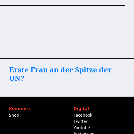
Erste Frau an der Spitze der
UN?
Kommerz
Digital
Shop
Facebook
Twitter
Youtube
Instagram