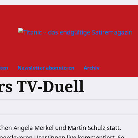
ken
Newsletter abonnieren
Archiv
rs TV-Duell
chen Angela Merkel und Martin Schulz statt.
percleveren User/innen live kommentiert. So