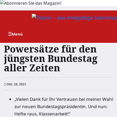
Zum
Inhalt
springen
Powersätze für den
jüngsten Bundestag
aller Zeiten
Okt. 28, 2021
„Vielen Dank für Ihr Vertrauen bei meiner Wahl
zur neuen Bundestagspräsidentin. Und nun:
Hefte raus, Klassenarbeit!“