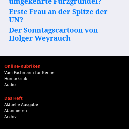
umgekehrte Furzgrundel?
Erste Frau an der Spitze der
UN?
Der Sonntagscartoon von
Holger Weyrauch
Online-Rubriken
Vom Fachmann für Kenner
Humorkritik
Audio
Das Heft
Aktuelle Ausgabe
Abonnieren
Archiv