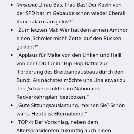
(hustend)
„Frau Bas, Frau Bas! Der Kevin von
der SPD hat im Gebäude schon wieder überall
Rauchalarm ausgelöst!“
„Zum letzten Mal: Wer hat dem armen Amthor
einen ‚Schmier mich!‘-Zettel auf den Rücken
geklebt?“
„Applaus für Malte von den Linken und Halil
von der CDU für ihr Hip-Hop-Battle zur
‚Förderung des Breitbandausbaus durch den
Bund‘. Als nächstes möchte uns Lina etwas zu
den ‚Schwerpunkten im Nationalen
Radverkehrsplan‘ beatboxen.“
„Gute Sitzungsauslastung, meinen Sie? Schön
wär’s. Heute ist Elternabend.“
„TOP 4: Der Vorschlag, neben dem
Alterspräsidenten zukünftig auch einen