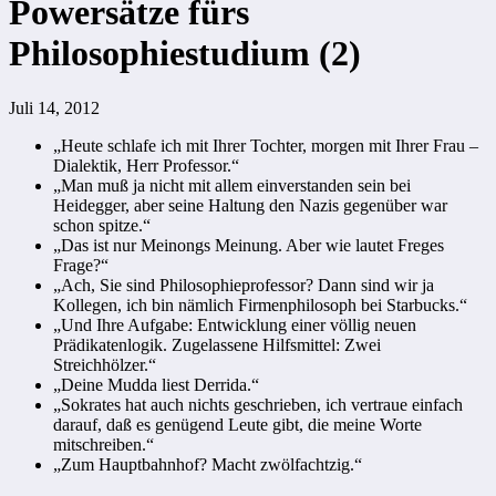
Powersätze fürs
Philosophiestudium (2)
Juli 14, 2012
„Heute schlafe ich mit Ihrer Tochter, morgen mit Ihrer Frau –
Dialektik, Herr Professor.“
„Man muß ja nicht mit allem einverstanden sein bei
Heidegger, aber seine Haltung den Nazis gegenüber war
schon spitze.“
„Das ist nur Meinongs Meinung. Aber wie lautet Freges
Frage?“
„Ach, Sie sind Philosophieprofessor? Dann sind wir ja
Kollegen, ich bin nämlich Firmenphilosoph bei Starbucks.“
„Und Ihre Aufgabe: Entwicklung einer völlig neuen
Prädikatenlogik. Zugelassene Hilfsmittel: Zwei
Streichhölzer.“
„Deine Mudda liest Derrida.“
„Sokrates hat auch nichts geschrieben, ich vertraue einfach
darauf, daß es genügend Leute gibt, die meine Worte
mitschreiben.“
„Zum Hauptbahnhof? Macht zwölfachtzig.“