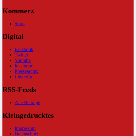
Kommerz
Shop
Digital
Facebook
Twitter
Youtube
Instagram
Pressearchiv
LinkedIn
RSS-Feeds
Alle Beiträge
Kleingedrucktes
Impressum
Datenschutz