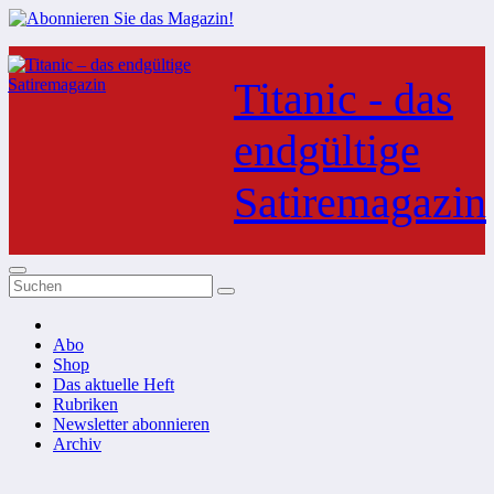
Zum
Inhalt
Titanic - das
springen
endgültige
Satiremagazin
Abo
Shop
Das aktuelle Heft
Rubriken
Newsletter abonnieren
Archiv