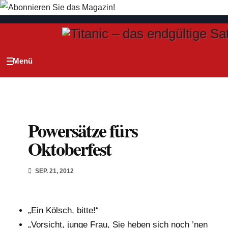
Zum
Inhalt
springen
Powersätze fürs
Oktoberfest
SEP. 21, 2012
„Ein Kölsch, bitte!“
„Vorsicht, junge Frau, Sie heben sich noch ’nen