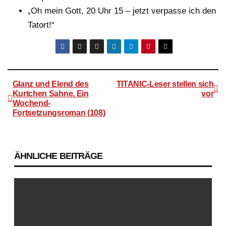
„Oh mein Gott, 20 Uhr 15 – jetzt verpasse ich den
Tatort!“
Glanz und Elend des
TITANIC-Leser stellen sich
Kurtchen Sahne. Ein
vor
Wochend-
Beitragsnavigation
Fortsetzungsroman (108)
ÄHNLICHE BEITRÄGE