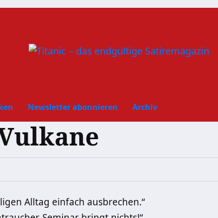
ken
Newsletter abonnieren
Archiv
 Vulkane
gen Alltag einfach ausbrechen.“
traucher-Seminar bringt nichts!“