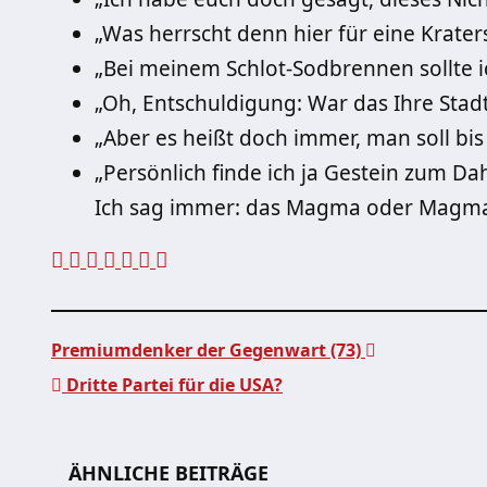
„Was herrscht denn hier für eine Krate
„Bei meinem Schlot-Sodbrennen sollte 
„Oh, Entschuldigung: War das Ihre Stadt
„Aber es heißt doch immer, man soll bis 
„Persönlich finde ich ja Gestein zum D
Ich sag immer: das Magma oder Magma 
Premiumdenker der Gegenwart (73)
Dritte Partei für die USA?
Beitragsnavigation
ÄHNLICHE BEITRÄGE