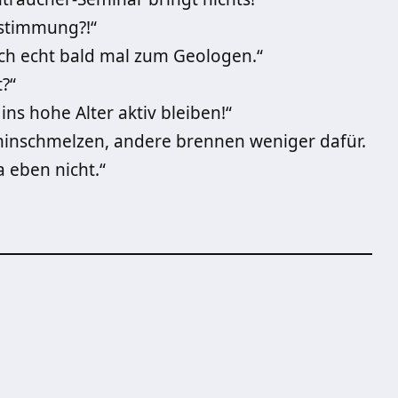
rstimmung?!“
ich echt bald mal zum Geologen.“
?“
ins hohe Alter aktiv bleiben!“
ahinschmelzen, andere brennen weniger dafür.
eben nicht.“