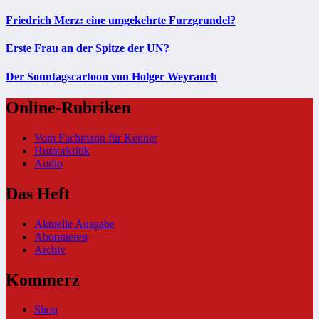
Friedrich Merz: eine umgekehrte Furzgrundel?
Erste Frau an der Spitze der UN?
Der Sonntagscartoon von Holger Weyrauch
Online-Rubriken
Vom Fachmann für Kenner
Humorkritik
Audio
Das Heft
Aktuelle Ausgabe
Abonnieren
Archiv
Kommerz
Shop