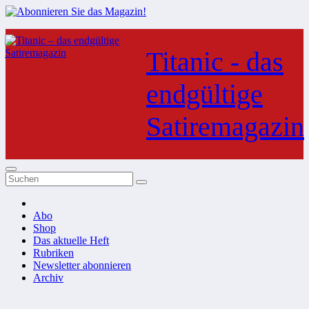
Zum
Inhalt
Titanic - das
springen
endgültige
Satiremagazin
Abo
Shop
Das aktuelle Heft
Rubriken
Newsletter abonnieren
Archiv