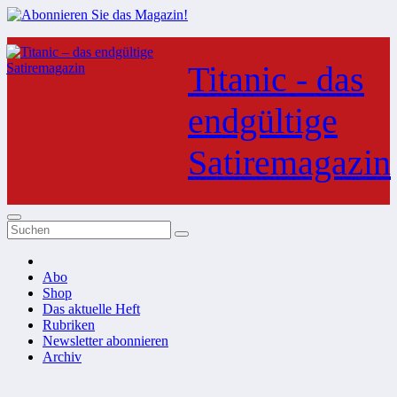
Zum
Inhalt
Titanic - das
springen
endgültige
Satiremagazin
Abo
Shop
Das aktuelle Heft
Rubriken
Newsletter abonnieren
Archiv