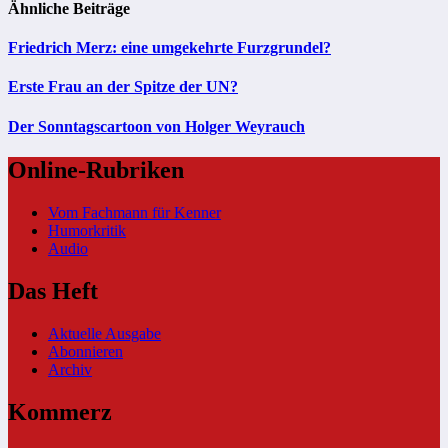
Ähnliche Beiträge
Friedrich Merz: eine umgekehrte Furzgrundel?
Erste Frau an der Spitze der UN?
Der Sonntagscartoon von Holger Weyrauch
Online-Rubriken
Vom Fachmann für Kenner
Humorkritik
Audio
Das Heft
Aktuelle Ausgabe
Abonnieren
Archiv
Kommerz