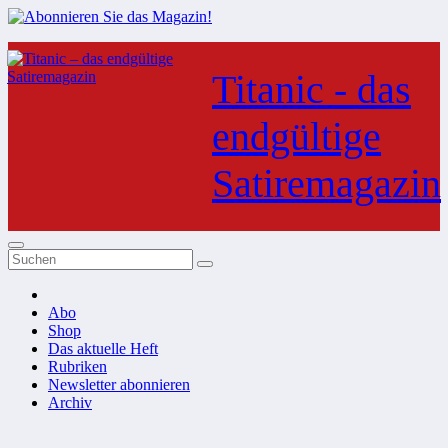
Zum
Inhalt
Titanic - das
springen
endgültige
Satiremagazin
Abo
Shop
Das aktuelle Heft
Rubriken
Newsletter abonnieren
Archiv