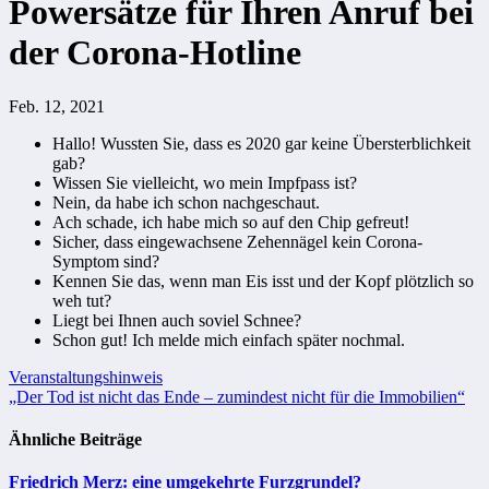
Powersätze für Ihren Anruf bei
der Corona-Hotline
Feb. 12, 2021
Hallo! Wussten Sie, dass es 2020 gar keine Übersterblichkeit
gab?
Wissen Sie vielleicht, wo mein Impfpass ist?
Nein, da habe ich schon nachgeschaut.
Ach schade, ich habe mich so auf den Chip gefreut!
Sicher, dass eingewachsene Zehennägel kein Corona-
Symptom sind?
Kennen Sie das, wenn man Eis isst und der Kopf plötzlich so
weh tut?
Liegt bei Ihnen auch soviel Schnee?
Schon gut! Ich melde mich einfach später nochmal.
Beitragsnavigation
Veranstaltungshinweis
„Der Tod ist nicht das Ende – zumindest nicht für die Immobilien“
Ähnliche Beiträge
Friedrich Merz: eine umgekehrte Furzgrundel?