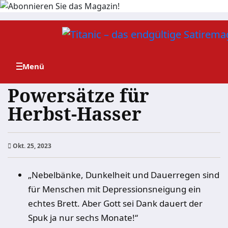
Zum
Inhalt
springen
Powersätze für
Herbst-Hasser
Okt. 25, 2023
„Nebelbänke, Dunkelheit und Dauerregen sind
für Menschen mit Depressionsneigung ein
echtes Brett. Aber Gott sei Dank dauert der
Spuk ja nur sechs Monate!“