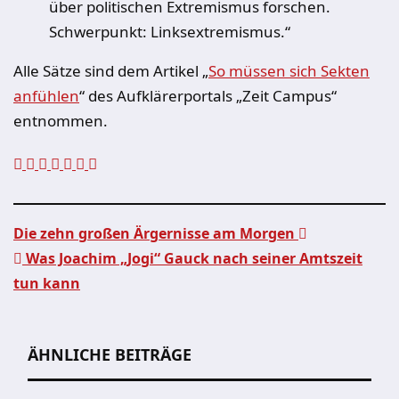
über politischen Extremismus forschen.
Schwerpunkt: Linksextremismus.“
Alle Sätze sind dem Artikel „
So müssen sich Sekten
anfühlen
“ des Aufklärerportals „Zeit Campus“
entnommen.
Die zehn großen Ärgernisse am Morgen
Was Joachim „Jogi“ Gauck nach seiner Amtszeit
Beitragsnavigation
tun kann
ÄHNLICHE BEITRÄGE