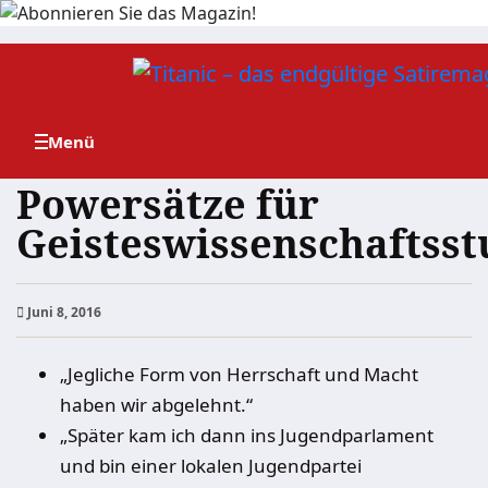
Zum
Inhalt
springen
Powersätze für
Geisteswissenschaftss
Juni 8, 2016
„Jegliche Form von Herrschaft und Macht
haben wir abgelehnt.“
„Später kam ich dann ins Jugendparlament
und bin einer lokalen Jugendpartei