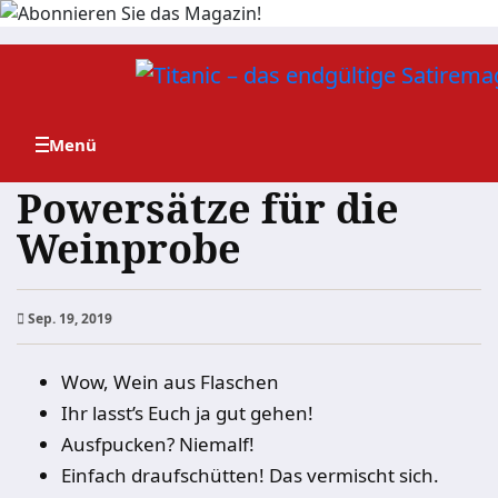
Zum
Inhalt
springen
Powersätze für die
Weinprobe
Sep. 19, 2019
Wow, Wein aus Flaschen
Ihr lasst’s Euch ja gut gehen!
Ausfpucken? Niemalf!
Einfach draufschütten! Das vermischt sich.