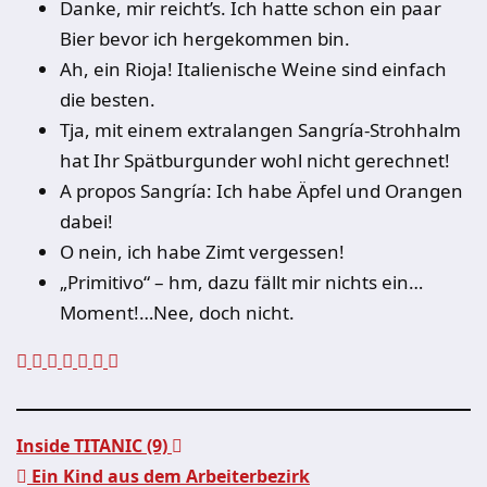
Danke, mir reicht’s. Ich hatte schon ein paar
Bier bevor ich hergekommen bin.
Ah, ein Rioja! Italienische Weine sind einfach
die besten.
Tja, mit einem extralangen Sangría-Strohhalm
hat Ihr Spätburgunder wohl nicht gerechnet!
A propos Sangría: Ich habe Äpfel und Orangen
dabei!
O nein, ich habe Zimt vergessen!
„Primitivo“ – hm, dazu fällt mir nichts ein…
Moment!…Nee, doch nicht.
Inside TITANIC (9)
Ein Kind aus dem Arbeiterbezirk