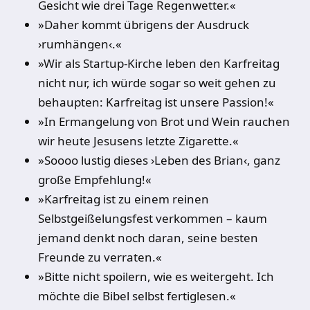
Gesicht wie drei Tage Regenwetter.«
»Daher kommt übrigens der Ausdruck
›rumhängen‹.«
»Wir als Startup-Kirche leben den Karfreitag
nicht nur, ich würde sogar so weit gehen zu
behaupten: Karfreitag ist unsere Passion!«
»In Ermangelung von Brot und Wein rauchen
wir heute Jesusens letzte Zigarette.«
»Soooo lustig dieses ›Leben des Brian‹, ganz
große Empfehlung!«
»Karfreitag ist zu einem reinen
Selbstgeißelungsfest verkommen – kaum
jemand denkt noch daran, seine besten
Freunde zu verraten.«
»Bitte nicht spoilern, wie es weitergeht. Ich
möchte die Bibel selbst fertiglesen.«