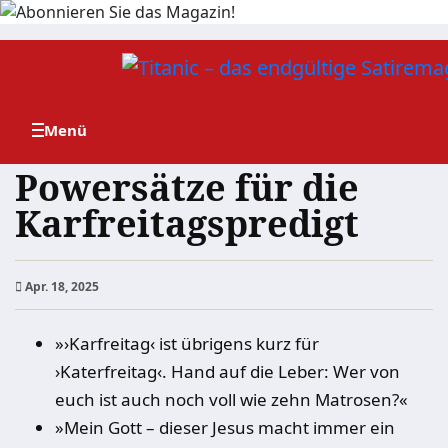
Zum
Inhalt
springen
Powersätze für die
Karfreitagspredigt
Apr. 18, 2025
»›Karfreitag‹ ist übrigens kurz für
›Katerfreitag‹. Hand auf die Leber: Wer von
euch ist auch noch voll wie zehn Matrosen?«
»Mein Gott – dieser Jesus macht immer ein