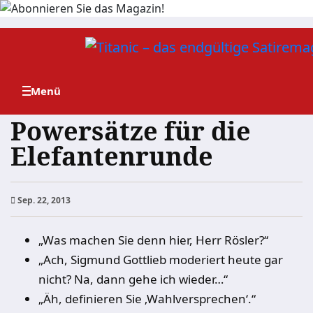
Zum
Inhalt
springen
Powersätze für die
Elefantenrunde
Sep. 22, 2013
„Was machen Sie denn hier, Herr Rösler?“
„Ach, Sigmund Gottlieb moderiert heute gar
nicht? Na, dann gehe ich wieder…“
„Äh, definieren Sie ‚Wahlversprechen‘.“