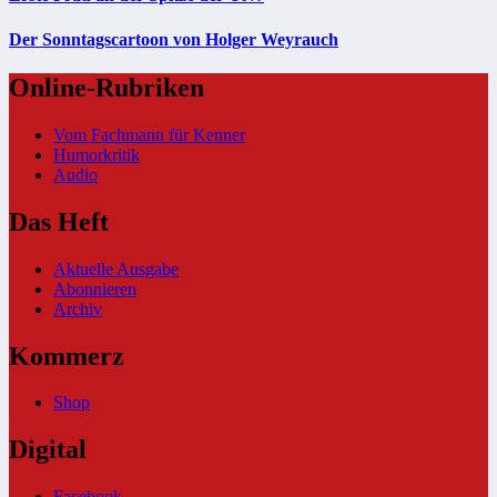
Der Sonntagscartoon von Holger Weyrauch
Online-Rubriken
Vom Fachmann für Kenner
Humorkritik
Audio
Das Heft
Aktuelle Ausgabe
Abonnieren
Archiv
Kommerz
Shop
Digital
Facebook