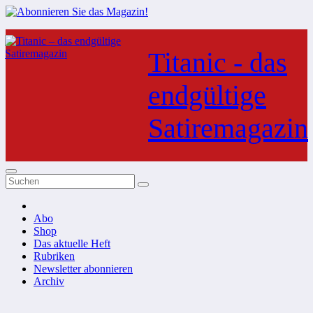
Zum
Inhalt
Titanic - das
springen
endgültige
Satiremagazin
Abo
Shop
Das aktuelle Heft
Rubriken
Newsletter abonnieren
Archiv