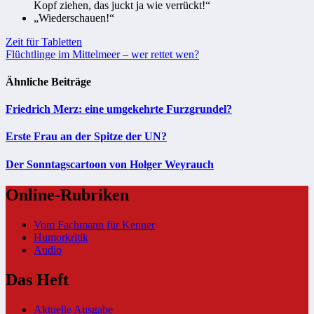
Kopf ziehen, das juckt ja wie verrückt!“
„Wiederschauen!“
Beitragsnavigation
Zeit für Tabletten
Flüchtlinge im Mittelmeer – wer rettet wen?
Ähnliche Beiträge
Friedrich Merz: eine umgekehrte Furzgrundel?
Erste Frau an der Spitze der UN?
Der Sonntagscartoon von Holger Weyrauch
Online-Rubriken
Vom Fachmann für Kenner
Humorkritik
Audio
Das Heft
Aktuelle Ausgabe