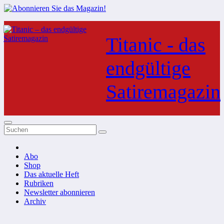
Zum
Inhalt
Titanic - das
springen
endgültige
Satiremagazin
Abo
Shop
Das aktuelle Heft
Rubriken
Newsletter abonnieren
Archiv