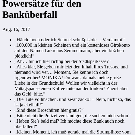
Powersätze für den
Banküberfall
Aug. 16, 2017
„Hände hoch oder ich Schreckschußpistole… Verdammt!“
„100.000 in kleinen Scheinen und ein kostenloses Girokonto
auf den Namen Lukretius Semmelmann, aber ein bißchen
plötzlich!“
„Äh… bin ich hier richtig bei der Stadtsparkasse?“
„Alles klar, Sie geben mir jetzt den Inhalt Ihres Tresors, und
niemand wird ver… Moment, Sie kenne ich doch
irgendwoher! MONIKA! Du warst damals meine große
Liebe in der Grundschule! Wollen wir vielleicht in der
Mittagspause einen Kaffee miteinander trinken? Zuerst aber
das Geld, bitte.“
„Die Tüte vollmachen, und zwar zacko! – Nein, nicht so, das
ist ja ekelhaft!“
„Sind diese Broschüren hier gratis?“
„Bitte nicht die Polizei verständigen, die suchen mich schon!“
„Haben Sie’s bald mal? Ich möchte diese Bank auch noch
überfallen!“
„Kleinen Moment, ich muß gerade mal die Strumpfhose vom