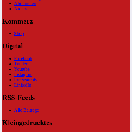
Abonnieren
Archiv
Kommerz
Shop
Digital
Facebook
Twitter
Youtube
Instagram
Pressearchiv
LinkedIn
RSS-Feeds
Alle Beiträge
Kleingedrucktes