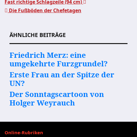
Fast richtige Schlagzeile (94 cm)
Die Fußböden der Chefetagen
Beitragsnavigation
ÄHNLICHE BEITRÄGE
Friedrich Merz: eine
umgekehrte Furzgrundel?
Erste Frau an der Spitze der
UN?
Der Sonntagscartoon von
Holger Weyrauch
Online-Rubriken