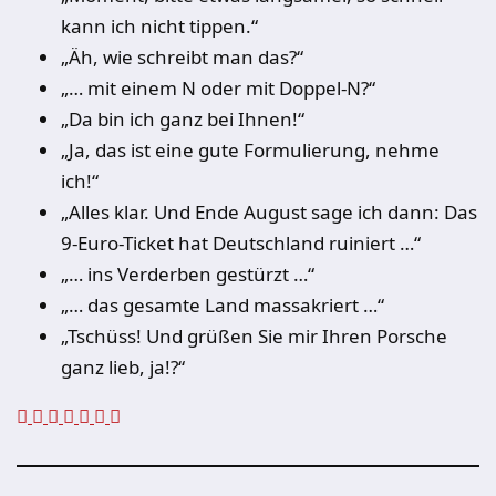
kann ich nicht tippen.“
„Äh, wie schreibt man das?“
„… mit einem N oder mit Doppel-N?“
„Da bin ich ganz bei Ihnen!“
„Ja, das ist eine gute Formulierung, nehme
ich!“
„Alles klar. Und Ende August sage ich dann: Das
9-Euro-Ticket hat Deutschland ruiniert …“
„… ins Verderben gestürzt …“
„… das gesamte Land massakriert …“
„Tschüss! Und grüßen Sie mir Ihren Porsche
ganz lieb, ja!?“