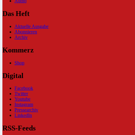
Audio
Das Heft
Aktuelle Ausgabe
Abonnieren
Archiv
Kommerz
Shop
Digital
Facebook
Twitter
Youtube
Instagram
Pressearchiv
LinkedIn
RSS-Feeds