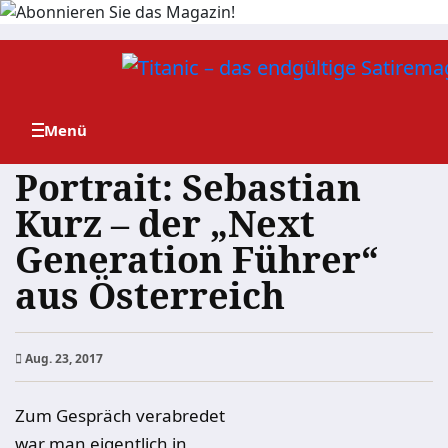
Zum
Inhalt
springen
Portrait: Sebastian
Kurz – der „Next
Generation Führer“
aus Österreich
Aug. 23, 2017
Zum Gespräch verabredet
war man eigentlich in