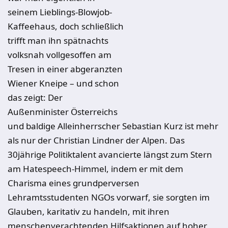
seinem Lieblings-Blowjob-
Kaffeehaus, doch schließlich
trifft man ihn spätnachts
volksnah vollgesoffen am
Tresen in einer abgeranzten
Wiener Kneipe – und schon
das zeigt: Der
Außenminister Österreichs
und baldige Alleinherrscher Sebastian Kurz ist mehr
als nur der Christian Lindner der Alpen. Das
30jährige Politiktalent avancierte längst zum Stern
am Hatespeech-Himmel, indem er mit dem
Charisma eines grundperversen
Lehramtsstudenten NGOs vorwarf, sie sorgten im
Glauben, karitativ zu handeln, mit ihren
menschenverachtenden Hilfsaktionen auf hoher