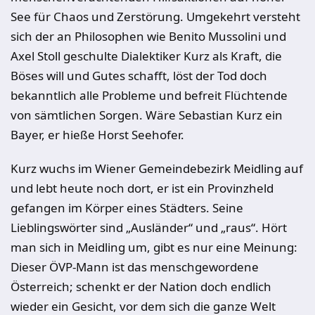
See für Chaos und Zerstörung. Umgekehrt versteht
sich der an Philosophen wie Benito Mussolini und
Axel Stoll geschulte Dialektiker Kurz als Kraft, die
Böses will und Gutes schafft, löst der Tod doch
bekanntlich alle Probleme und befreit Flüchtende
von sämtlichen Sorgen. Wäre Sebastian Kurz ein
Bayer, er hieße Horst Seehofer.
Kurz wuchs im Wiener Gemeindebezirk Meidling auf
und lebt heute noch dort, er ist ein Provinzheld
gefangen im Körper eines Städters. Seine
Lieblingswörter sind „Ausländer“ und „raus“. Hört
man sich in Meidling um, gibt es nur eine Meinung:
Dieser ÖVP-Mann ist das menschgewordene
Österreich; schenkt er der Nation doch endlich
wieder ein Gesicht, vor dem sich die ganze Welt