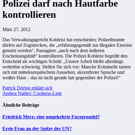
Polizei darf nach Hautfarbe
kontrollieren
März 27, 2012
Das Verwaltungsgericht Koblenz hat entschieden: Polizeibeamte
dürfen auf Zugstrecken, die „erfahrungsgemäß zur illegalen Einreise
genutzt werden“, Passagiere „auch nach dem äußeren
Erscheinungsbild“ kontrollieren. Die Polizei Koblenz begrüßt den
Entscheid als wichtigen Schritt: „Unsere Arbeit bleibt allerdings
weiterhin schwierig. Stellen Sie sich vor: Manche Kriminelle tarnen
sich mit mitteleuropäischem Aussehen, akzentfreier Sprache und
weißer Haut – das ist nicht gerade fair gegenüber der Polizei!“
Beitragsnavigation
Patrick Döring erklärt sich
Andrea Nahles’ Coolness-Liste
Ähnliche Beiträge
Friedrich Merz: eine umgekehrte Furzgrundel?
Erste Frau an der Spitze der UN?