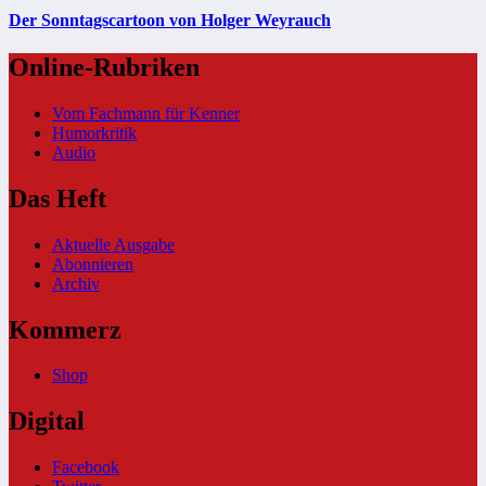
Der Sonntagscartoon von Holger Weyrauch
Online-Rubriken
Vom Fachmann für Kenner
Humorkritik
Audio
Das Heft
Aktuelle Ausgabe
Abonnieren
Archiv
Kommerz
Shop
Digital
Facebook