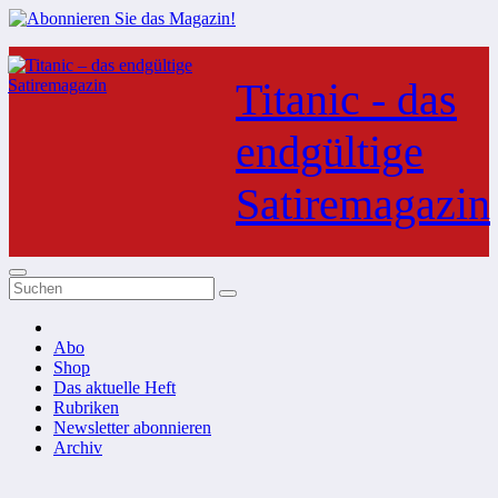
Zum
Inhalt
Titanic - das
springen
endgültige
Satiremagazin
Abo
Shop
Das aktuelle Heft
Rubriken
Newsletter abonnieren
Archiv