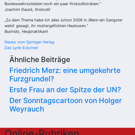
Bundeswehrsoldaten noch ein paar Krokodilstränen.“
Joachim Gauck, Krokodil
„Zu dem Thema habe ich alles schon 2006 in ‚Wenn ein Gangster
weint‘ gesagt, ihr muttergefickten Heulsusen.“
Bushido, Heulpraktikant
Beitragsnavigation
Neues vom Springer-Verlag
Das Lyrik-Eckchen
Ähnliche Beiträge
Friedrich Merz: eine umgekehrte
Furzgrundel?
Erste Frau an der Spitze der UN?
Der Sonntagscartoon von Holger
Weyrauch
Online-Rubriken