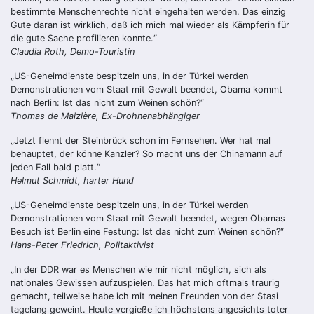
bestimmte Menschenrechte nicht eingehalten werden. Das einzig
Gute daran ist wirklich, daß ich mich mal wieder als Kämpferin für
die gute Sache profilieren konnte.“
Claudia Roth, Demo-Touristin
„US-Geheimdienste bespitzeln uns, in der Türkei werden
Demonstrationen vom Staat mit Gewalt beendet, Obama kommt
nach Berlin: Ist das nicht zum Weinen schön?“
Thomas de Maizière, Ex-Drohnenabhängiger
„Jetzt flennt der Steinbrück schon im Fernsehen. Wer hat mal
behauptet, der könne Kanzler? So macht uns der Chinamann auf
jeden Fall bald platt.“
Helmut Schmidt, harter Hund
„US-Geheimdienste bespitzeln uns, in der Türkei werden
Demonstrationen vom Staat mit Gewalt beendet, wegen Obamas
Besuch ist Berlin eine Festung: Ist das nicht zum Weinen schön?“
Hans-Peter Friedrich, Politaktivist
„In der DDR war es Menschen wie mir nicht möglich, sich als
nationales Gewissen aufzuspielen. Das hat mich oftmals traurig
gemacht, teilweise habe ich mit meinen Freunden von der Stasi
tagelang geweint. Heute vergieße ich höchstens angesichts toter