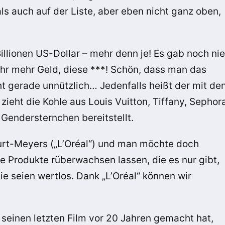
als auch auf der Liste, aber eben nicht ganz oben,
llionen US-Dollar – mehr denn je! Es gab noch nie
ahr mehr Geld, diese ***! Schön, dass man das
cht gerade unnützlich… Jedenfalls heißt der mit de
ieht die Kohle aus Louis Vuitton, Tiffany, Sephor
Gendersternchen bereitstellt.
ourt-Meyers („L’Oréal“) und man möchte doch
me Produkte rüberwachsen lassen, die es nur gibt,
ie seien wertlos. Dank „L’Oréal“ können wir
.
 seinen letzten Film vor 20 Jahren gemacht hat,