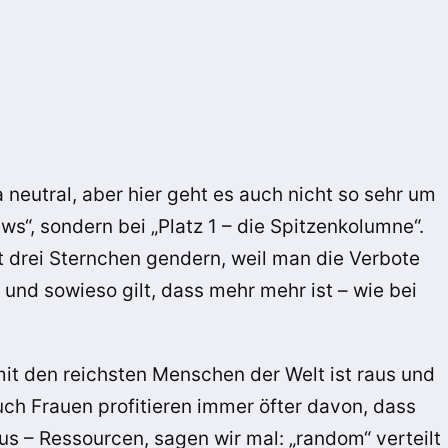
a neutral, aber hier geht es auch nicht so sehr um
ews“, sondern bei „Platz 1 – die Spitzenkolumne“.
 drei Sternchen gendern, weil man die Verbote
nd sowieso gilt, dass mehr mehr ist – wie bei
it den reichsten Menschen der Welt ist raus und
uch Frauen profitieren immer öfter davon, dass
us – Ressourcen, sagen wir mal: „random“ verteilt