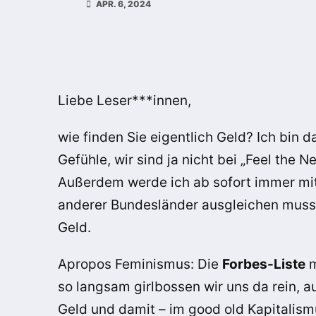
APR. 6, 2024
Liebe Leser***innen,
wie finden Sie eigentlich Geld? Ich bin d
Gefühle, wir sind ja nicht bei „Feel the N
Außerdem werde ich ab sofort immer mit
anderer Bundesländer ausgleichen muss u
Geld.
Apropos Feminismus: Die
Forbes-Liste
m
so langsam girlbossen wir uns da rein, a
Geld und damit – im good old Kapitalism