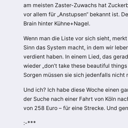
am meisten Zaster-Zuwachs hat Zuckerb
vor allem für „Anstupsen“ bekannt ist. D
Brain hinter Kühne+Nagel.
Wenn man die Liste vor sich sieht, merkt
Sinn das System macht, in dem wir leben
verdient haben. In einem Lied, das gera
wieder „don’t take these beautiful things 
Sorgen müssen sie sich jedenfalls nicht
Und ich? Ich habe diese Woche einen gan
der Suche nach einer Fahrt von Köln nac
von 258 Euro – für eine Strecke. Und ge
:-***