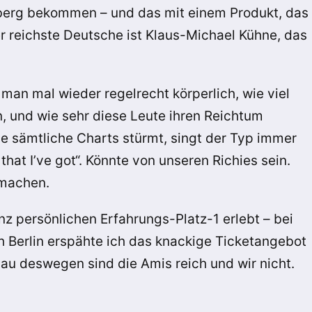
erg bekommen – und das mit einem Produkt, das
er reichste Deutsche ist Klaus-Michael Kühne, das
 man mal wieder regelrecht körperlich, wie viel
, und wie sehr diese Leute ihren Reichtum
de sämtliche Charts stürmt, singt der Typ immer
that I’ve got“. Könnte von unseren Richies sein.
 machen.
z persönlichen Erfahrungs-Platz-1 erlebt – bei
h Berlin erspähte ich das knackige Ticketangebot
nau deswegen sind die Amis reich und wir nicht.