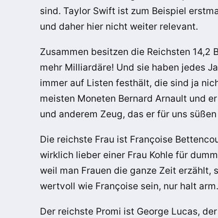
sind. Taylor Swift ist zum Beispiel erstm
und daher hier nicht weiter relevant.
Zusammen besitzen die Reichsten 14,2 Bi
mehr Milliardäre! Und sie haben jedes J
immer auf Listen festhält, die sind ja ni
meisten Moneten Bernard Arnault und er z
und anderem Zeug, das er für uns süßen 
Die reichste Frau ist Françoise Bettenc
wirklich lieber einer Frau Kohle für dum
weil man Frauen die ganze Zeit erzählt, s
wertvoll wie Françoise sein, nur halt arm
Der reichste Promi ist George Lucas, der