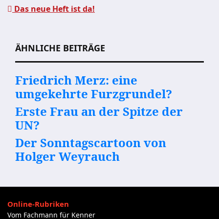
Das neue Heft ist da!
Beitragsnavigation
ÄHNLICHE BEITRÄGE
Friedrich Merz: eine
umgekehrte Furzgrundel?
Erste Frau an der Spitze der
UN?
Der Sonntagscartoon von
Holger Weyrauch
Online-Rubriken
Vom Fachmann für Kenner