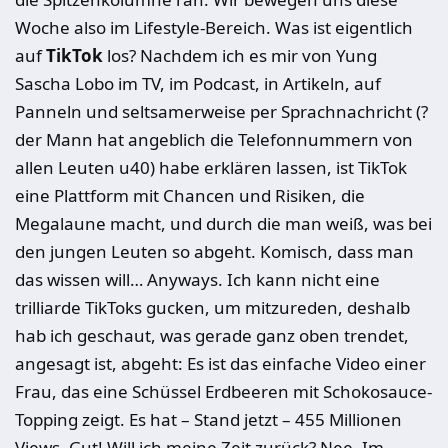
Woche also im Lifestyle-Bereich. Was ist eigentlich
auf
TikTok
los? Nachdem ich es mir von Yung
Sascha Lobo im TV, im Podcast, in Artikeln, auf
Panneln und seltsamerweise per Sprachnachricht (?
der Mann hat angeblich die Telefonnummern von
allen Leuten u40) habe erklären lassen, ist TikTok
eine Plattform mit Chancen und Risiken, die
Megalaune macht, und durch die man weiß, was bei
den jungen Leuten so abgeht. Komisch, dass man
das wissen will… Anyways. Ich kann nicht eine
trilliarde TikToks gucken, um mitzureden, deshalb
hab ich geschaut, was gerade ganz oben trendet,
angesagt ist, abgeht: Es ist das einfache Video einer
Frau, das eine Schüssel Erdbeeren mit Schokosauce-
Topping zeigt. Es hat – Stand jetzt – 455 Millionen
Views. Gut! Will ich meine Zeit zurück? Nee. Im