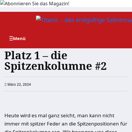
Zum
Inhalt
springen
Platz 1 – die
Spitzenkolumne #2
März 22, 2024
Heute wird es mal ganz seicht, man kann nicht
immer mit spitzer Feder an die Spitzenpositionen für
die Spitzenkolumne ran. Wir bewegen uns diese