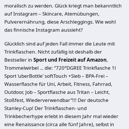
moralisch zu werden. Glück kriegt man bekanntlich
auf Instagram – Skincare, Atemübungen,
Pulverernährung, diese Arschleggings. Wie wohl
das finnische Instagram aussieht?
Glücklich sind auf jeden Fall immer die Leute mit
Trinkflaschen. Nicht zufällig ist deshalb der
Bestseller in
Sport und Freizeit auf Amazon
,
Trommelwirbel … die: “720°DGREE Trinkflasche 1l
Sport ‘uberBottle’ softTouch +Sieb – BPA-Frei –
Wasserflasche für Uni, Arbeit, Fitness, Fahrrad,
Outdoor, Job – Sportflasche aus Tritan – Leicht,
Stoßfest, Wiederverwendbar”!!! Der deutsche
Stanley-Cup! Der Trinkflaschen- und
Trinkbecherhype erlebt in diesem Jahr mal wieder
eine Renaissance (circa alle fünf Jahre), selbst in