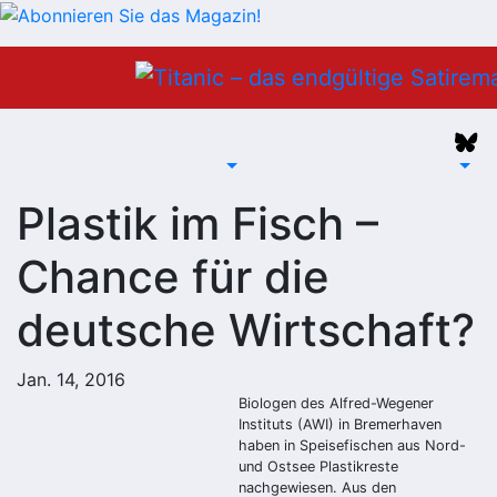
Zum
Inhalt
springen
Plastik im Fisch –
Chance für die
deutsche Wirtschaft?
Jan. 14, 2016
Biologen des Alfred-Wegener
Instituts (AWI) in Bremerhaven
haben in Speisefischen aus Nord-
und Ostsee Plastikreste
nachgewiesen. Aus den