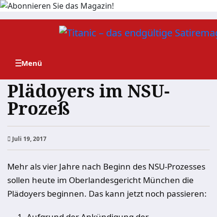
Zum
Inhalt
springen
Plädoyers im NSU-
Prozeß
Juli 19, 2017
Mehr als vier Jahre nach Beginn des NSU-Prozesses
sollen heute im Oberlandesgericht München die
Plädoyers beginnen. Das kann jetzt noch passieren:
Aufgrund der Ankündigung der